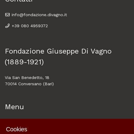
info@fondazione.divagno.it
+39 080 4959372
Fondazione Giuseppe Di Vagno
(1889-1921)
Via San Benedetto, 18
70014 Conversano (Bari)
Menu
Home
Cookies
About