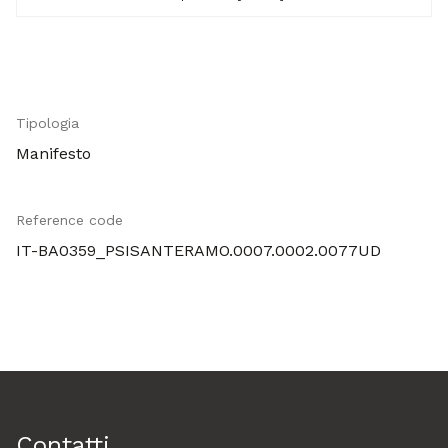
Tipologia
Manifesto
Reference code
IT-BA0359_PSISANTERAMO.0007.0002.0077UD
Contatti