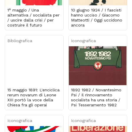
1° maggio / Una
10 giugno 1924 / I fascisti
alternativa / socialista per
hanno ucciso / Giacomo
/ uscire dalla crisi / per
Matteotti / Oggi uccidono
costruire il futuro
ancora
Bibliografica
Iconografica
15 maggio 1891: L'enciclica
1892 1982 / Novantesimo
rerum novarum di Leone
Psi / Il rinnovamento
XIII portò la voce della
socialista ha una storia /
Chiesa fra gli operai
Psi Tesseramento 1982
Iconografica
Iconografica