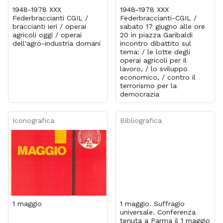
1948-1978 XXX
1948-1978 XXX
Federbraccianti CGIL /
Federbraccianti-CGIL /
braccianti ieri / operai
sabato 17 giugno alle ore
agricoli oggi / operai
20 in piazza Garibaldi
dell'agro-industria domani
incontro dibattito sul
tema: / le lotte degli
operai agricoli per il
lavoro, / lo sviluppo
economico, / contro il
terrorismo per la
democrazia
Iconografica
Bibliografica
1 maggio
1 maggio. Suffragio
universale. Conferenza
tenuta a Parma il 1 maggio