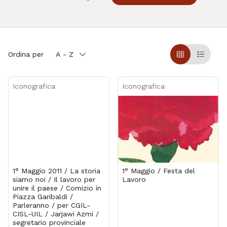
Ordina per
A - Z
Griglia
Table
Iconografica
Iconografica
1° Maggio 2011 / La storia
1° Maggio / Festa del
siamo noi / Il lavoro per
Lavoro
unire il paese / Comizio in
Piazza Garibaldi /
Parleranno / per CGIL-
CISL-UIL / Jarjawi Azmi /
segretario provinciale