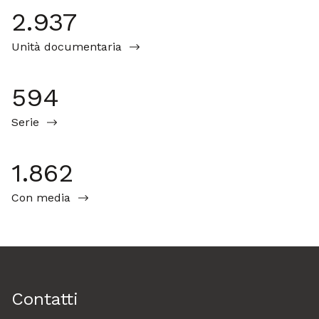
2.937
Unità documentaria
594
Serie
1.862
Con media
Contatti