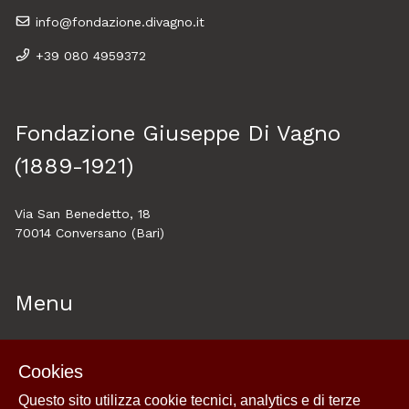
info@fondazione.divagno.it
+39 080 4959372
Fondazione Giuseppe Di Vagno
(1889-1921)
Via San Benedetto, 18
70014 Conversano (Bari)
Menu
Home
Cookies
About
Questo sito utilizza cookie tecnici, analytics e di terze
Esplora