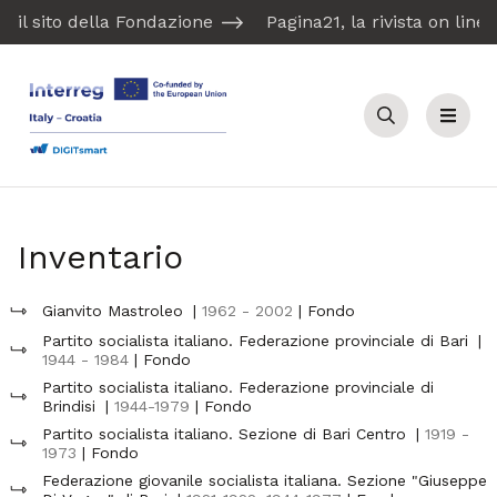
il sito della Fondazione
Pagina21, la rivista on line
Cerca
Menu
Inventario
Gianvito Mastroleo
|
1962 - 2002
| Fondo
Partito socialista italiano. Federazione provinciale di Bari
|
1944 - 1984
| Fondo
Partito socialista italiano. Federazione provinciale di
Brindisi
|
1944-1979
| Fondo
Partito socialista italiano. Sezione di Bari Centro
|
1919 -
1973
| Fondo
Federazione giovanile socialista italiana. Sezione "Giuseppe