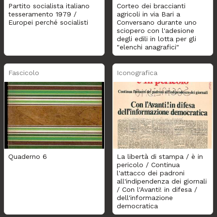
Partito socialista italiano
Corteo dei braccianti
tesseramento 1979 /
agricoli in via Bari a
Europei perché socialisti
Conversano durante uno
sciopero con l'adesione
degli edili in lotta per gli
"elenchi anagrafici"
Fascicolo
Iconografica
Quaderno 6
La libertà di stampa / è in
pericolo / Continua
l'attacco dei padroni
all'indipendenza dei giornali
/ Con l'Avanti! in difesa /
dell'informazione
democratica