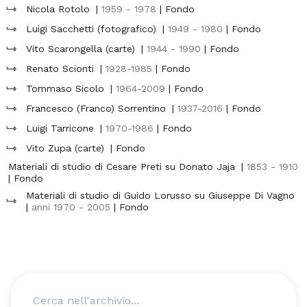
Nicola Rotolo
|
1959 - 1978
| Fondo
Luigi Sacchetti (fotografico)
|
1949 - 1980
| Fondo
Vito Scarongella (carte)
|
1944 - 1990
| Fondo
Renato Scionti
|
1928-1985
| Fondo
Tommaso Sicolo
|
1964-2009
| Fondo
Francesco (Franco) Sorrentino
|
1937-2016
| Fondo
Luigi Tarricone
|
1970-1986
| Fondo
Vito Zupa (carte)
| Fondo
Materiali di studio di Cesare Preti su Donato Jaja
|
1853 - 1910
| Fondo
Materiali di studio di Guido Lorusso su Giuseppe Di Vagno
|
anni 1970 - 2005
| Fondo
Cerca