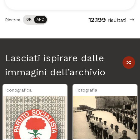
12.199
Ricerca
OR
AND
risultati
Lasciati ispirare dalle
shuff
immagini dell’archivio
Iconografica
Fotografia