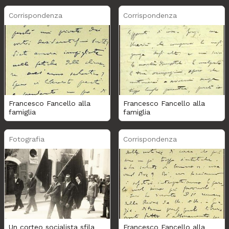
Corrispondenza
Corrispondenza
Francesco Fancello alla
Francesco Fancello alla
famiglia
famiglia
Fotografia
Corrispondenza
Un corteo socialista sfila
Francesco Fancello alla