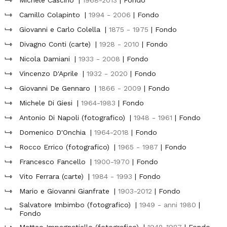
Michele Cascino
|
1968-2013
| Fondo
Camillo Colapinto
|
1994 - 2006
| Fondo
Giovanni e Carlo Colella
|
1875 - 1975
| Fondo
Divagno Conti (carte)
|
1928 - 2010
| Fondo
Nicola Damiani
|
1933 - 2008
| Fondo
Vincenzo D'Aprile
|
1932 - 2020
| Fondo
Giovanni De Gennaro
|
1866 - 2009
| Fondo
Michele Di Giesi
|
1964-1983
| Fondo
Antonio Di Napoli (fotografico)
|
1948 - 1961
| Fondo
Domenico D'Onchia
|
1964-2018
| Fondo
Rocco Errico (fotografico)
|
1965 - 1987
| Fondo
Francesco Fancello
|
1900-1970
| Fondo
Vito Ferrara (carte)
|
1984 - 1993
| Fondo
Mario e Giovanni Gianfrate
|
1903-2012
| Fondo
Salvatore Imbimbo (fotografico)
|
1949 - anni 1980
|
Fondo