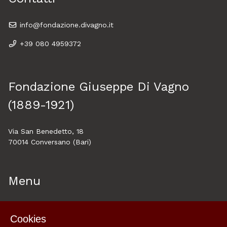
info@fondazione.divagno.it
+39 080 4959372
Fondazione Giuseppe Di Vagno
(1889-1921)
Via San Benedetto, 18
70014 Conversano (Bari)
Menu
Home
Cookies
About