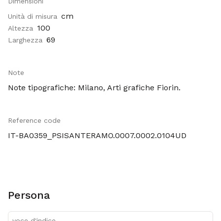
Dimensioni
cm
Unità di misura
100
Altezza
69
Larghezza
Note
Note tipografiche: Milano, Arti grafiche Fiorin.
Reference code
IT-BA0359_PSISANTERAMO.0007.0002.0104UD
Persona
voce d'indice