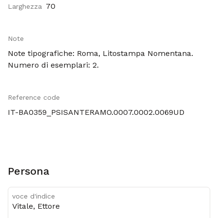
70
Larghezza
Note
Note tipografiche: Roma, Litostampa Nomentana.
Numero di esemplari: 2.
Reference code
IT-BA0359_PSISANTERAMO.0007.0002.0069UD
Persona
voce d'indice
Vitale, Ettore