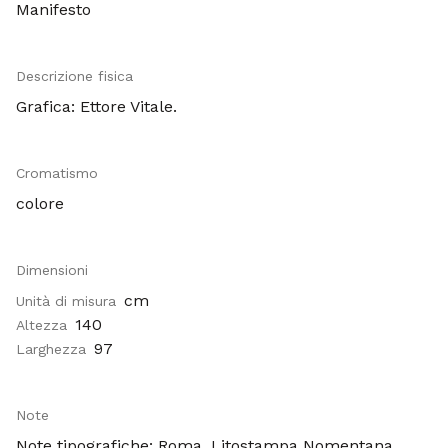
Manifesto
Descrizione fisica
Grafica: Ettore Vitale.
Cromatismo
colore
Dimensioni
cm
Unità di misura
140
Altezza
97
Larghezza
Note
Note tipografiche: Roma, Litostampa Nomentana.