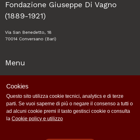
Fondazione Giuseppe Di Vagno
(1889-1921)
Via San Benedetto, 18
70014 Conversano (Bari)
Menu
Home
Cookies
About
Questo sito utilizza cookie tecnici, analytics e di terze
Esplora
parti. Se vuoi saperne di più o negare il consenso a tutti o
Cookie policy e utilizzo
ad alcuni cookie premi il tasto gestisci cookie o consulta
Login
la
Cookie policy e utilizzo