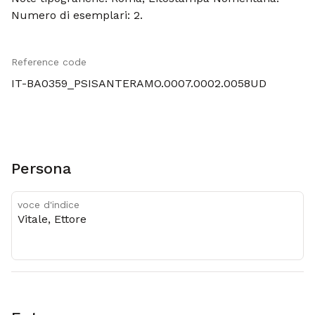
Numero di esemplari: 2.
Reference code
IT-BA0359_PSISANTERAMO.0007.0002.0058UD
Persona
voce d'indice
Vitale, Ettore