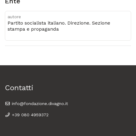
Ente
autore
Partito socialista italiano. Direzione. Sezione
stampa e propaganda
Contatti
info@fondazione.divagno.it
+39 080 4959372