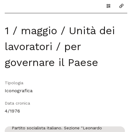
Genera il Q
Copia
1 / maggio / Unità dei
lavoratori / per
governare il Paese
Tipologia
Iconografica
Data cronica
4/1976
Partito socialista italiano. Sezione "Leonardo