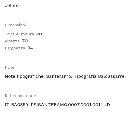
colore
Dimensioni
cm
Unità di misura
70
Altezza
34
Larghezza
Note
Note tipografiche: Santeramo, Tipografia Baldassarre.
Reference code
IT-BA0359_PSISANTERAMO.0007.0001.0014UD