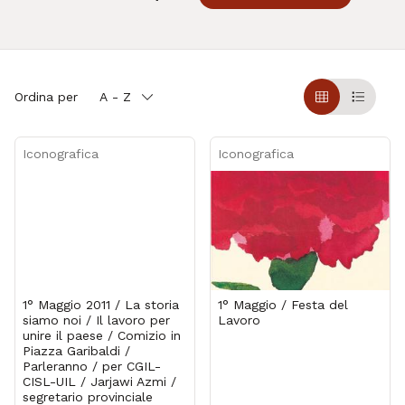
Ordina per
A - Z
Griglia
Table
Iconografica
Iconografica
1° Maggio 2011 / La storia
1° Maggio / Festa del
siamo noi / Il lavoro per
Lavoro
unire il paese / Comizio in
Piazza Garibaldi /
Parleranno / per CGIL-
CISL-UIL / Jarjawi Azmi /
segretario provinciale