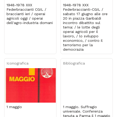
1948-1978 XXX
1948-1978 XXX
Federbraccianti CGIL /
Federbraccianti-CGIL /
braccianti ieri / operai
sabato 17 giugno alle ore
agricoli oggi / operai
20 in piazza Garibaldi
dell'agro-industria domani
incontro dibattito sul
tema: / le lotte degli
operai agricoli per il
lavoro, / lo sviluppo
economico, / contro il
terrorismo per la
democrazia
Iconografica
Bibliografica
1 maggio
1 maggio. Suffragio
universale. Conferenza
tenuta a Parma il 1 maggio