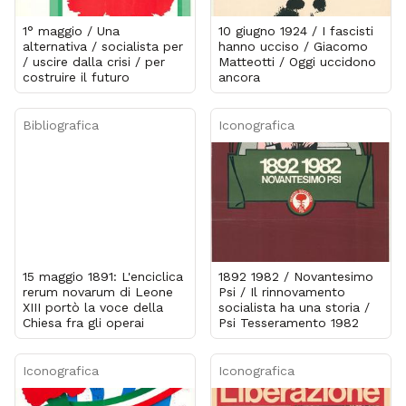
1° maggio / Una
10 giugno 1924 / I fascisti
alternativa / socialista per
hanno ucciso / Giacomo
/ uscire dalla crisi / per
Matteotti / Oggi uccidono
costruire il futuro
ancora
Bibliografica
Iconografica
15 maggio 1891: L'enciclica
1892 1982 / Novantesimo
rerum novarum di Leone
Psi / Il rinnovamento
XIII portò la voce della
socialista ha una storia /
Chiesa fra gli operai
Psi Tesseramento 1982
Iconografica
Iconografica