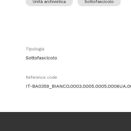
Unità archivistica
Sottofascicolo
Tipologia
Sottofascicolo
Reference code
IT-BA0359_BIANCO.0003.0005.0005.0006UA.