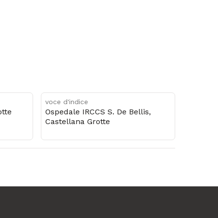
voce d'indice
tte
Ospedale IRCCS S. De Bellis,
Castellana Grotte