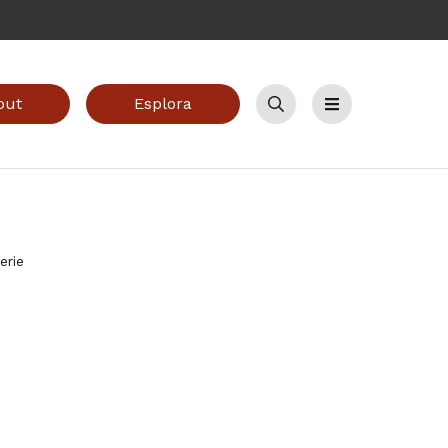
out
Esplora
Cerca
Menu
Serie