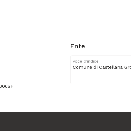
Ente
voce d'indice
Comune di Castellana Gro
0006SF