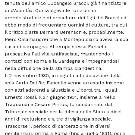
tenuta dell'amico Lucangelo Bracci, già finanziatore
di «Volontà». Qui svolgeva le funzioni di
amministratore e di precettore dei figli del Bracci ed
ebbe modo di frequentare uomini di cultura, tra cui
il critico d'arte Bernard Berenson e, probabilmente,
Piero Calamandrei che a Montepulciano aveva la sua
casa di campagna. Al tempo stesso Fancello
proseguiva l'attività antifascista, mantenendo i
contatti con Roma e la Sardegna e impegnandosi
nella diffusione della stampa clandestina.
Il 2 novembre 1930, in seguito alla delazione della
spia Carlo Del Re, Fancello venne arrestato insieme
con altri aderenti a Giustizia e Libertà tra i quali
Ernesto Rossi. Il 27 giugno 1931, insieme a Nello
Traquandi e Cesare Pintus, fu condannato dal
Tribunale speciale per la difesa dello Stato a dieci
anni di reclusione e a tre di vigilanza speciale.
Trascorse il periodo di carcerazione in diversi
penitenziari, prima a Roma (fino a luglio 1931), poi a