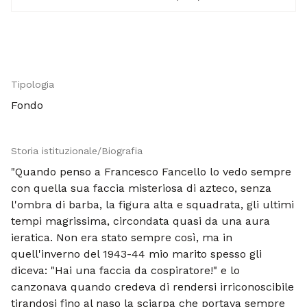
Tipologia
Fondo
Storia istituzionale/Biografia
"Quando penso a Francesco Fancello lo vedo sempre
con quella sua faccia misteriosa di azteco, senza
l'ombra di barba, la figura alta e squadrata, gli ultimi
tempi magrissima, circondata quasi da una aura
ieratica. Non era stato sempre così, ma in
quell'inverno del 1943-44 mio marito spesso gli
diceva: "Hai una faccia da cospiratore!" e lo
canzonava quando credeva di rendersi irriconoscibile
tirandosi fino al naso la sciarpa che portava sempre