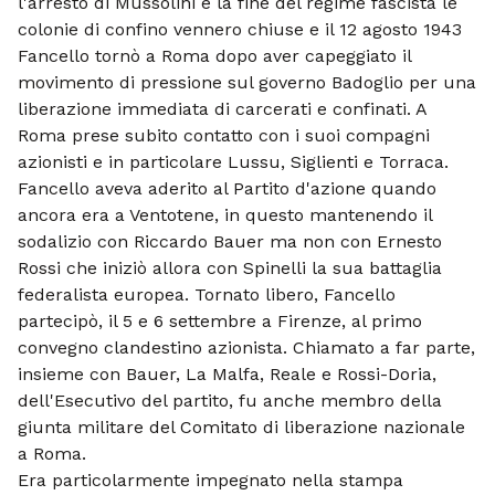
l'arresto di Mussolini e la fine del regime fascista le
colonie di confino vennero chiuse e il 12 agosto 1943
Fancello tornò a Roma dopo aver capeggiato il
movimento di pressione sul governo Badoglio per una
liberazione immediata di carcerati e confinati. A
Roma prese subito contatto con i suoi compagni
azionisti e in particolare Lussu, Siglienti e Torraca.
Fancello aveva aderito al Partito d'azione quando
ancora era a Ventotene, in questo mantenendo il
sodalizio con Riccardo Bauer ma non con Ernesto
Rossi che iniziò allora con Spinelli la sua battaglia
federalista europea. Tornato libero, Fancello
partecipò, il 5 e 6 settembre a Firenze, al primo
convegno clandestino azionista. Chiamato a far parte,
insieme con Bauer, La Malfa, Reale e Rossi-Doria,
dell'Esecutivo del partito, fu anche membro della
giunta militare del Comitato di liberazione nazionale
a Roma.
Era particolarmente impegnato nella stampa