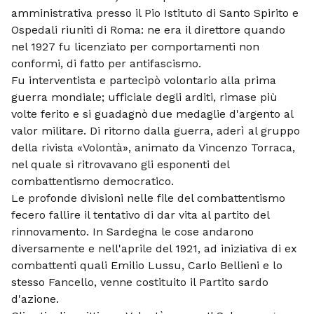
amministrativa presso il Pio Istituto di Santo Spirito e
Ospedali riuniti di Roma: ne era il direttore quando
nel 1927 fu licenziato per comportamenti non
conformi, di fatto per antifascismo.
Fu interventista e partecipò volontario alla prima
guerra mondiale; ufficiale degli arditi, rimase più
volte ferito e si guadagnò due medaglie d'argento al
valor militare. Di ritorno dalla guerra, aderì al gruppo
della rivista «Volontà», animato da Vincenzo Torraca,
nel quale si ritrovavano gli esponenti del
combattentismo democratico.
Le profonde divisioni nelle file del combattentismo
fecero fallire il tentativo di dar vita al partito del
rinnovamento. In Sardegna le cose andarono
diversamente e nell'aprile del 1921, ad iniziativa di ex
combattenti quali Emilio Lussu, Carlo Bellieni e lo
stesso Fancello, venne costituito il Partito sardo
d'azione.