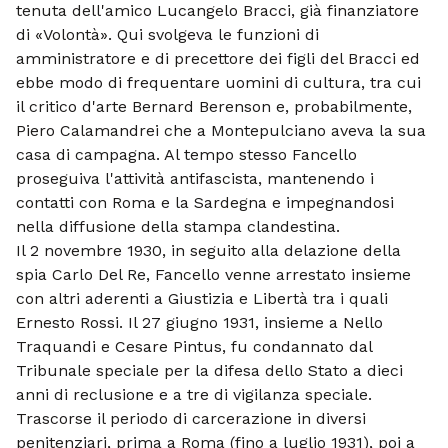
tenuta dell'amico Lucangelo Bracci, già finanziatore
di «Volontà». Qui svolgeva le funzioni di
amministratore e di precettore dei figli del Bracci ed
ebbe modo di frequentare uomini di cultura, tra cui
il critico d'arte Bernard Berenson e, probabilmente,
Piero Calamandrei che a Montepulciano aveva la sua
casa di campagna. Al tempo stesso Fancello
proseguiva l'attività antifascista, mantenendo i
contatti con Roma e la Sardegna e impegnandosi
nella diffusione della stampa clandestina.
Il 2 novembre 1930, in seguito alla delazione della
spia Carlo Del Re, Fancello venne arrestato insieme
con altri aderenti a Giustizia e Libertà tra i quali
Ernesto Rossi. Il 27 giugno 1931, insieme a Nello
Traquandi e Cesare Pintus, fu condannato dal
Tribunale speciale per la difesa dello Stato a dieci
anni di reclusione e a tre di vigilanza speciale.
Trascorse il periodo di carcerazione in diversi
penitenziari, prima a Roma (fino a luglio 1931), poi a