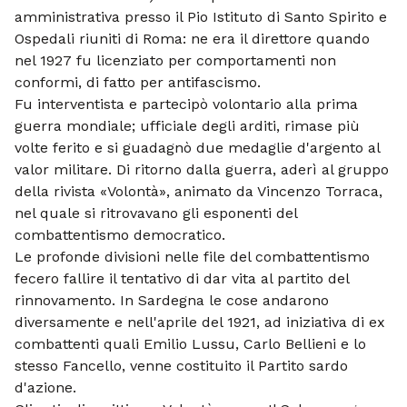
amministrativa presso il Pio Istituto di Santo Spirito e
Ospedali riuniti di Roma: ne era il direttore quando
nel 1927 fu licenziato per comportamenti non
conformi, di fatto per antifascismo.
Fu interventista e partecipò volontario alla prima
guerra mondiale; ufficiale degli arditi, rimase più
volte ferito e si guadagnò due medaglie d'argento al
valor militare. Di ritorno dalla guerra, aderì al gruppo
della rivista «Volontà», animato da Vincenzo Torraca,
nel quale si ritrovavano gli esponenti del
combattentismo democratico.
Le profonde divisioni nelle file del combattentismo
fecero fallire il tentativo di dar vita al partito del
rinnovamento. In Sardegna le cose andarono
diversamente e nell'aprile del 1921, ad iniziativa di ex
combattenti quali Emilio Lussu, Carlo Bellieni e lo
stesso Fancello, venne costituito il Partito sardo
d'azione.