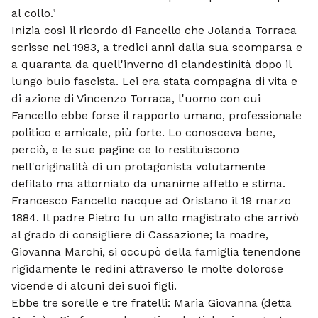
al collo."
Inizia così il ricordo di Fancello che Jolanda Torraca
scrisse nel 1983, a tredici anni dalla sua scomparsa e
a quaranta da quell'inverno di clandestinità dopo il
lungo buio fascista. Lei era stata compagna di vita e
di azione di Vincenzo Torraca, l'uomo con cui
Fancello ebbe forse il rapporto umano, professionale
politico e amicale, più forte. Lo conosceva bene,
perciò, e le sue pagine ce lo restituiscono
nell'originalità di un protagonista volutamente
defilato ma attorniato da unanime affetto e stima.
Francesco Fancello nacque ad Oristano il 19 marzo
1884. Il padre Pietro fu un alto magistrato che arrivò
al grado di consigliere di Cassazione; la madre,
Giovanna Marchi, si occupò della famiglia tenendone
rigidamente le redini attraverso le molte dolorose
vicende di alcuni dei suoi figli.
Ebbe tre sorelle e tre fratelli: Maria Giovanna (detta