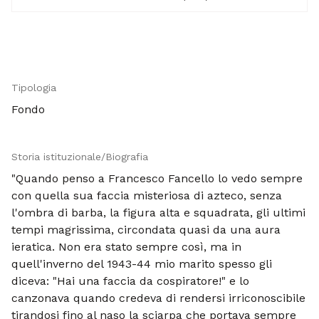
Tipologia
Fondo
Storia istituzionale/Biografia
"Quando penso a Francesco Fancello lo vedo sempre
con quella sua faccia misteriosa di azteco, senza
l'ombra di barba, la figura alta e squadrata, gli ultimi
tempi magrissima, circondata quasi da una aura
ieratica. Non era stato sempre così, ma in
quell'inverno del 1943-44 mio marito spesso gli
diceva: "Hai una faccia da cospiratore!" e lo
canzonava quando credeva di rendersi irriconoscibile
tirandosi fino al naso la sciarpa che portava sempre