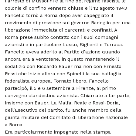
l'arresto di Mussolini e la fine del regime fascista le
colonie di confino vennero chiuse e il 12 agosto 1943
Fancello tornò a Roma dopo aver capeggiato il
movimento di pressione sul governo Badoglio per una
liberazione immediata di carcerati e confinati. A
Roma prese subito contatto con i suoi compagni
azionisti e in particolare Lussu, Siglienti e Torraca.
Fancello aveva aderito al Partito d'azione quando
ancora era a Ventotene, in questo mantenendo il
sodalizio con Riccardo Bauer ma non con Ernesto
Rossi che iniziò allora con Spinelli la sua battaglia
federalista europea. Tornato libero, Fancello
partecipò, il 5 e 6 settembre a Firenze, al primo
convegno clandestino azionista. Chiamato a far parte,
insieme con Bauer, La Malfa, Reale e Rossi-Doria,
dell'Esecutivo del partito, fu anche membro della
giunta militare del Comitato di liberazione nazionale
a Roma.
Era particolarmente impegnato nella stampa