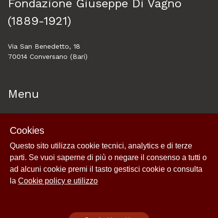
Fondazione Giuseppe Di Vagno
(1889-1921)
Via San Benedetto, 18
70014 Conversano (Bari)
Menu
Home
Cookies
About
Questo sito utilizza cookie tecnici, analytics e di terze
Esplora
parti. Se vuoi saperne di più o negare il consenso a tutti o
Cookie policy e utilizzo
ad alcuni cookie premi il tasto gestisci cookie o consulta
Login
la
Cookie policy e utilizzo